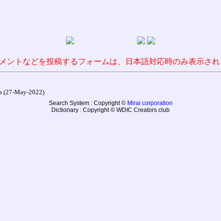
メントなどを投稿するフォームは、日本語対応時のみ表示され
27-May-2022)
Search System : Copyright ©
Mirai corporation
Dictionary : Copyright © WDIC Creators club