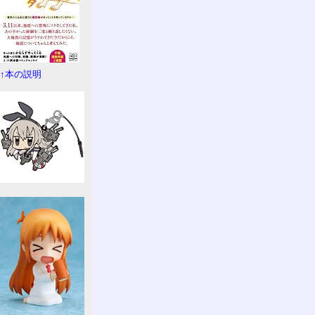
↑本の説明