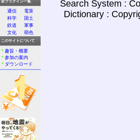
Search System : Co
全プラグイン一覧
通信
電算
Dictionary : Copyr
科学
国土
鉄道
軍事
文化
萌色
このサイトについて
趣旨・概要
参加の案内
ダウンロード