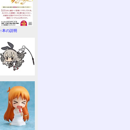
↑本の説明