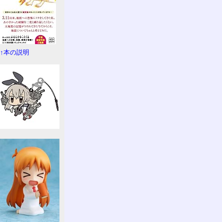
↑本の説明