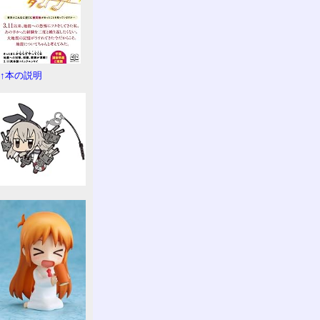
↑本の説明