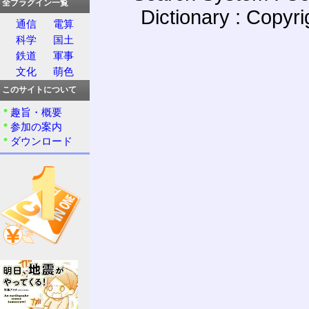
全プラグイン一覧
Dictionary : Copyr
通信
電算
科学
国土
鉄道
軍事
文化
萌色
このサイトについて
趣旨・概要
参加の案内
ダウンロード