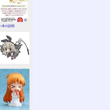
↑本の説明