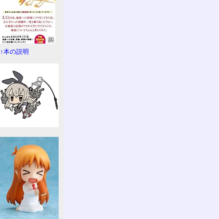
↑本の説明