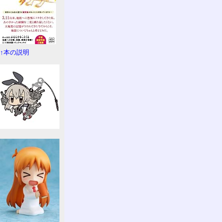
↑本の説明