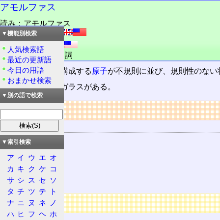
アモルファス
読み：アモルファス
外語：
amorphous
▼機能別検索
r
発音：əmɔ́:
fəs
人気検索語
品詞：形容動詞,名詞
最近の更新語
今日の用語
非結晶。
物質
を構成する
原子
が不規則に並び、規則性のない
おまかせ検索
代表的なものにガラスがある。
▼別の語で検索
リンク
関連する用語
物質
▼索引検索
原子
ア
イ
ウ
エ
オ
物質の三態
カ
キ
ク
ケ
コ
結晶
サ
シ
ス
セ
ソ
タ
チ
ツ
テ
ト
広告
ナ
ニ
ヌ
ネ
ノ
ハ
ヒ
フ
ヘ
ホ