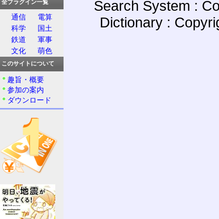
Search System : Co
全プラグイン一覧
通信
電算
Dictionary : Copyr
科学
国土
鉄道
軍事
文化
萌色
このサイトについて
趣旨・概要
参加の案内
ダウンロード