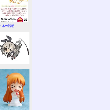
↑本の説明