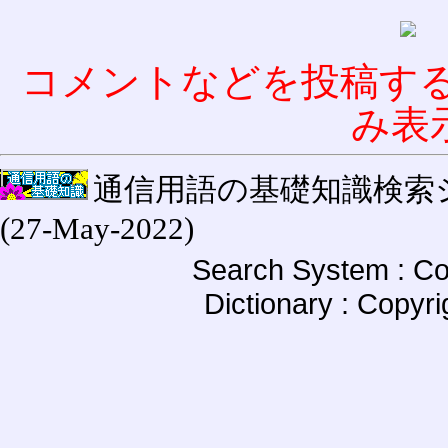
コメントなどを投稿す
み表
通信用語の基礎知識検索システム W
(27-May-2022)
Search System : Co
Dictionary : Copyr