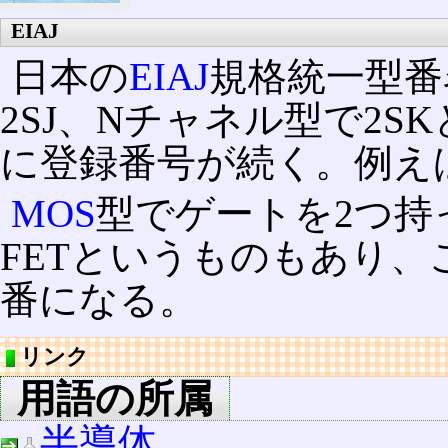
EIAJ
日本の
EIAJ
規格統一型番
2SJ、Nチャネル型で2
に登録番号が続く。例えば2
MOS
型でゲートを2つ持
FETというものもあり、
番になる。
リンク
用語の所属
半導体