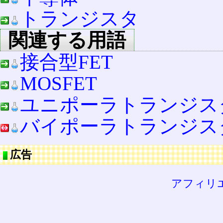
トランジスタ
関連する用語
接合型FET
MOSFET
ユニポーラトランジス
バイポーラトランジス
広告
アフィリ