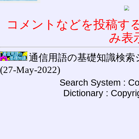
コメントなどを投稿す
み表
通信用語の基礎知識検索システム W
(27-May-2022)
Search System : Co
Dictionary : Copyr