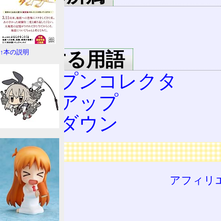
回路
OP
↑本の説明
関連する用語
オープンコレクタ
プルアップ
プルダウン
広告
アフィリ