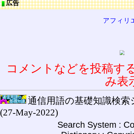
広告
アフィリ
コメントなどを投稿す
み表
通信用語の基礎知識検索システム W
(27-May-2022)
Search System : Co