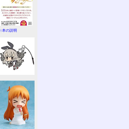
↑本の説明