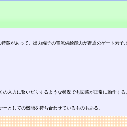
に特徴があって、出力端子の電流供給能力が普通のゲート素子
くの入力に繋いだりするような状況でも回路が正常に動作する
ァーとしての機能を持ち合わせているものもある。