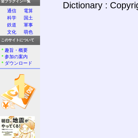
全プラグイン一覧
Dictionary : Copyr
通信
電算
科学
国土
鉄道
軍事
文化
萌色
このサイトについて
趣旨・概要
参加の案内
ダウンロード