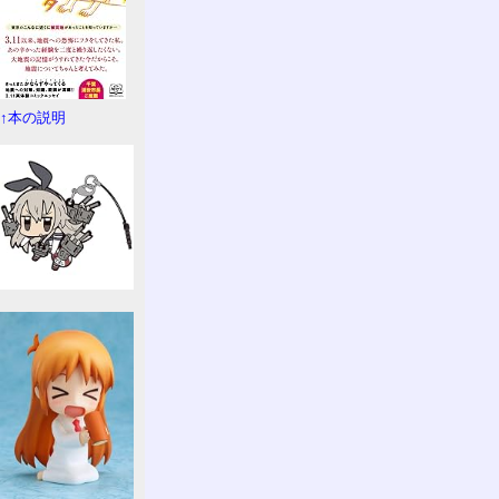
↑本の説明