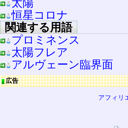
太陽
恒星コロナ
関連する用語
プロミネンス
太陽フレア
アルヴェーン臨界面
広告
アフィリ