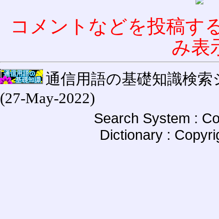
コメントなどを投稿す
み表
通信用語の基礎知識検索システム W
(27-May-2022)
Search System : Co
Dictionary : Copyr