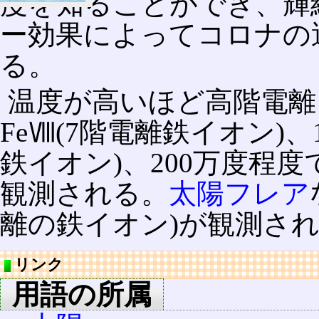
度を知ることができ、輝
ー効果によってコロナの
る。
温度が高いほど高階電離
FeⅧ(7階電離鉄イオン)、
鉄イオン)、200万度程度
観測される。
太陽フレア
離の鉄イオン)が観測さ
リンク
用語の所属