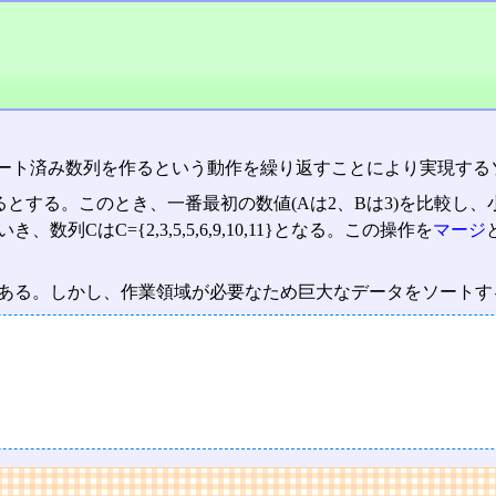
ソート済み数列を作るという動作を繰り返すことにより実現する
ト済みの数列があるとする。このとき、一番最初の数値(Aは2、Bは3)
数列CはC={2,3,5,5,6,9,10,11}となる。この操作を
マージ
ソートである。しかし、作業領域が必要なため巨大なデータをソート