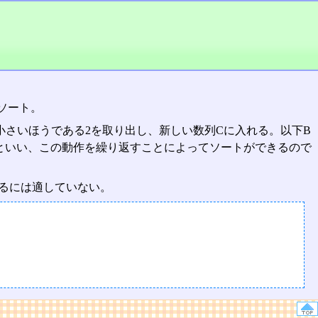
ソート。
を比較し、小さいほうである2を取り出し、新しい数列Cに入れる。以下B
といい、この動作を繰り返すことによってソートができるので
するには適していない。