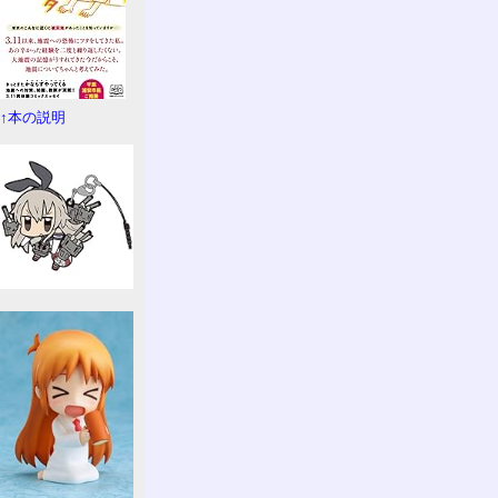
↑本の説明