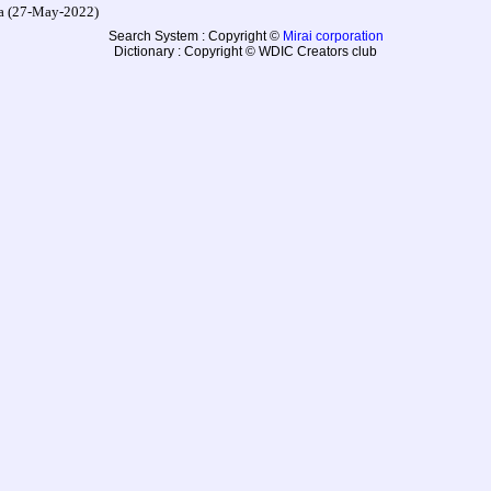
27-May-2022)
Search System : Copyright ©
Mirai corporation
Dictionary : Copyright © WDIC Creators club