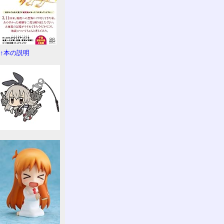
↑本の説明