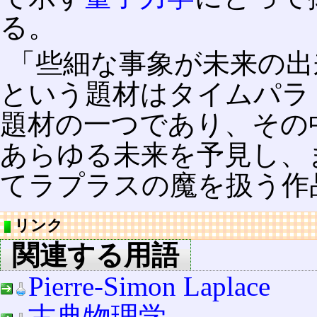
る。
「些細な事象が未来の出
という題材はタイムパラ
題材の一つであり、その
あらゆる未来を予見し、
てラプラスの魔を扱う作
リンク
関連する用語
Pierre-Simon Laplace
古典物理学