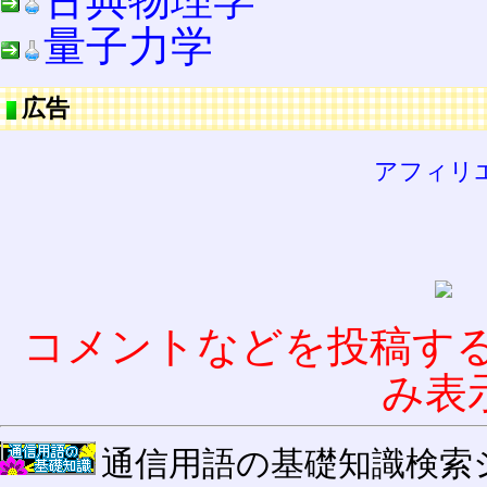
量子力学
広告
アフィリ
コメントなどを投稿す
み表
通信用語の基礎知識検索システム W