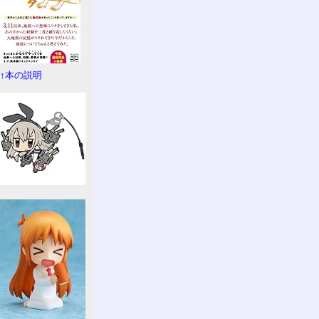
↑本の説明