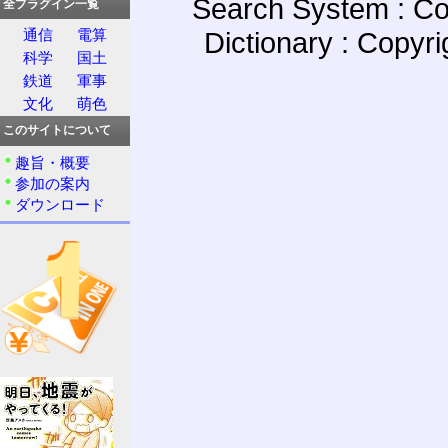
Search System : Co
全プラグイン一覧
Dictionary : Copyr
通信
電算
科学
国土
鉄道
軍事
文化
萌色
このサイトについて
趣旨・概要
参加の案内
ダウンロード