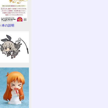
↑本の説明