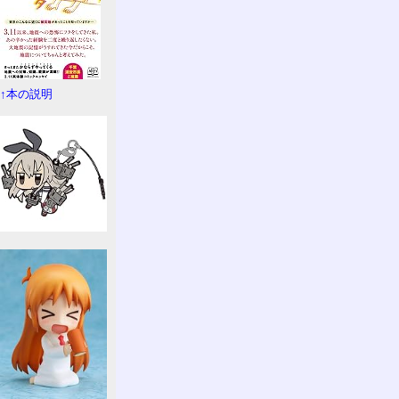
↑本の説明