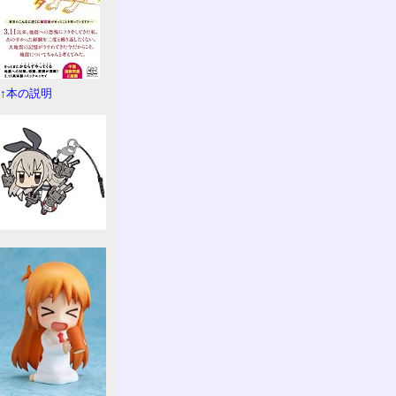
↑本の説明