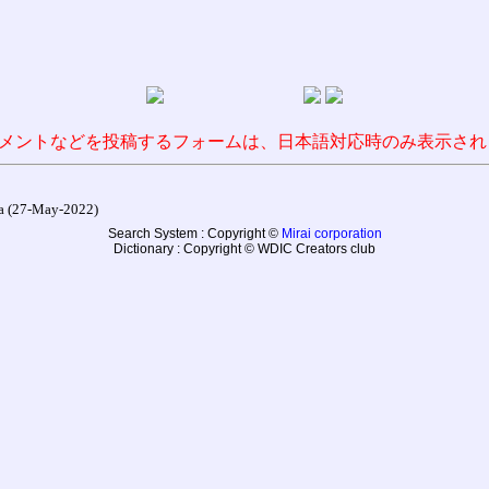
メントなどを投稿するフォームは、日本語対応時のみ表示され
27-May-2022)
Search System : Copyright ©
Mirai corporation
Dictionary : Copyright © WDIC Creators club