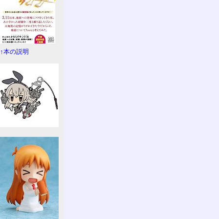
↑本の説明