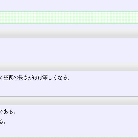
て昼夜の長さがほぼ等しくなる。
である。
る。
。