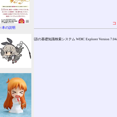
コ
↑本の説明
通信用語の基礎知識検索システム WDIC Explorer Version 7.04a (