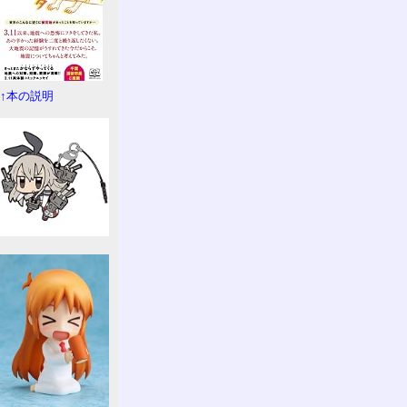
↑本の説明