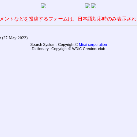
メントなどを投稿するフォームは、日本語対応時のみ表示され
27-May-2022)
Search System : Copyright ©
Mirai corporation
Dictionary : Copyright © WDIC Creators club