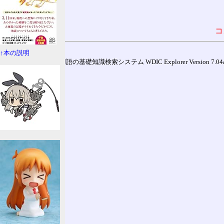
コ
↑本の説明
通信用語の基礎知識検索システム WDIC Explorer Version 7.04a (