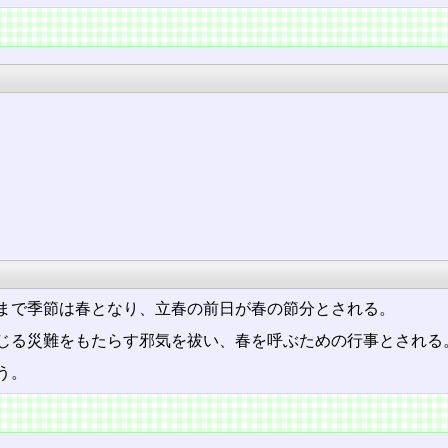
まで季節は春となり、立春の前日が春の節分とされる。
じる災難をもたらす邪気を祓い、春を呼ぶための行事とされる
う。