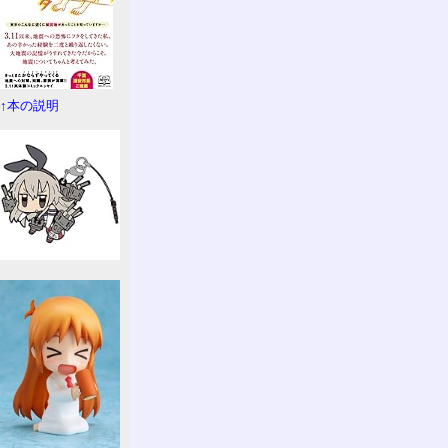
↑本の説明