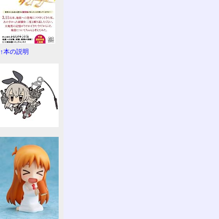
↑本の説明