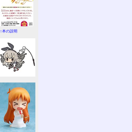
↑本の説明