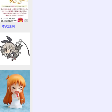
↑本の説明