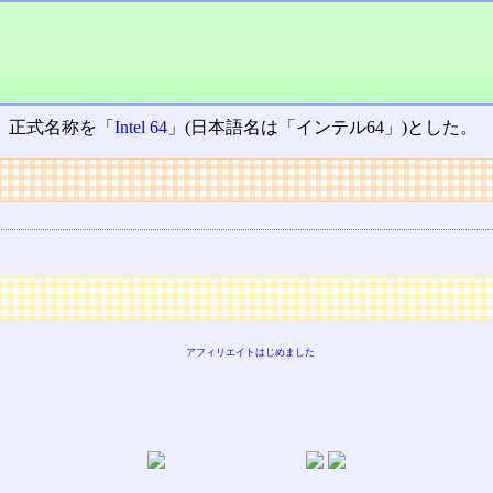
、正式名称を「
Intel 64
」(日本語名は「インテル64」)とした。
アフィリエイトはじめました