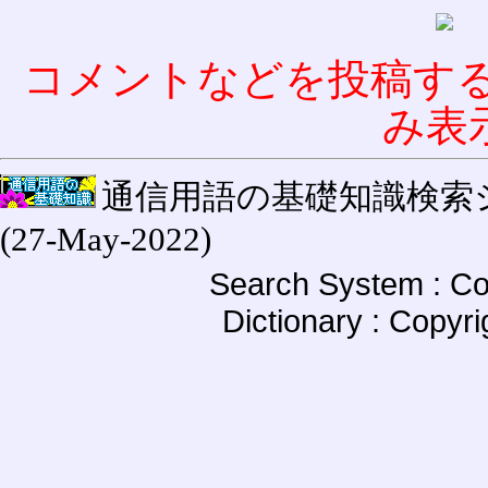
コメントなどを投稿す
み表
通信用語の基礎知識検索システム W
(27-May-2022)
Search System : Co
Dictionary : Copyr