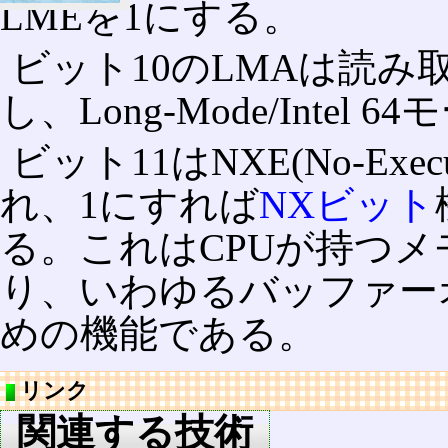
LMEを1にする。
ビット10のLMAは読
し、Long-Mode/Inte
ビット11はNXE(No-Ex
れ、1にすれば
NXビット
る。これはCPUが持つ
り、いわゆるバッファー
めの機能である。
リンク
関連する技術