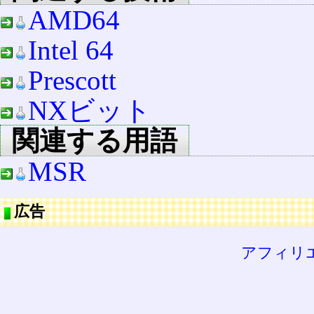
AMD64
Intel 64
Prescott
NXビット
関連する用語
MSR
広告
アフィリ