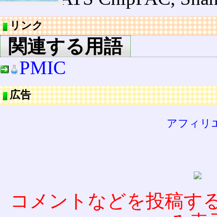
リンク
関連する用語
PMIC
広告
アフィリ
コメントなどを投稿す