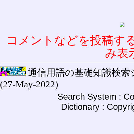
コメントなどを投稿す
み表
通信用語の基礎知識検索システム W
(27-May-2022)
Search System : Co
Dictionary : Copyr