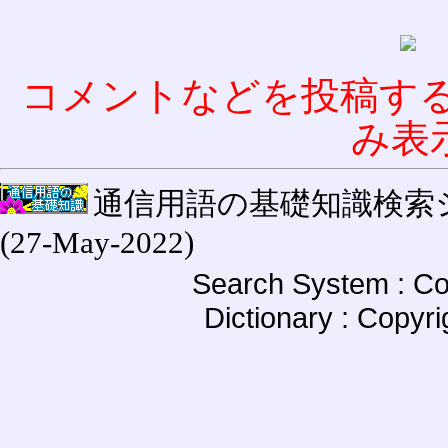
コメントなどを投稿す
み表
通信用語の基礎知識検索システム W
(27-May-2022)
Search System : Co
Dictionary : Copyr