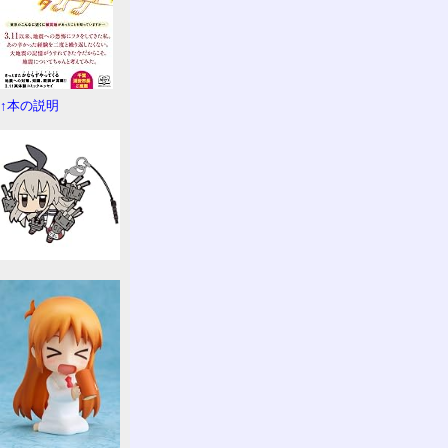
↑本の説明