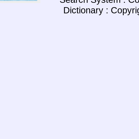
Dictionary : Copyr