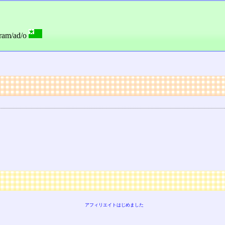
ram/ad/o
アフィリエイトはじめました