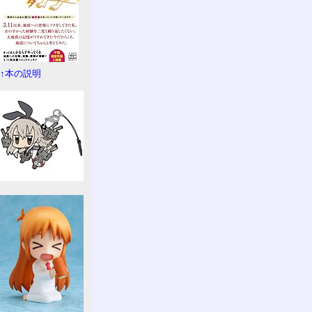
↑本の説明