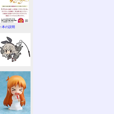
↑本の説明