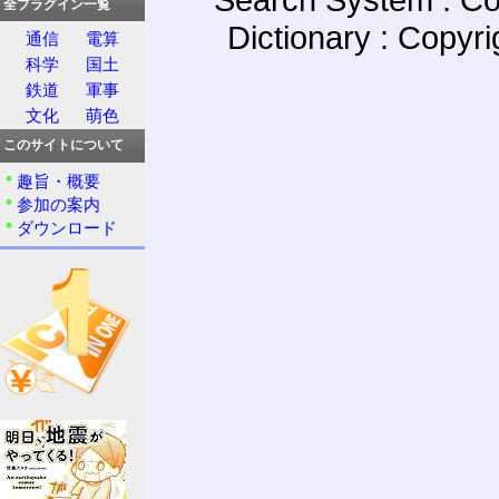
全プラグイン一覧
Dictionary : Copyr
通信
電算
科学
国土
鉄道
軍事
文化
萌色
このサイトについて
趣旨・概要
参加の案内
ダウンロード