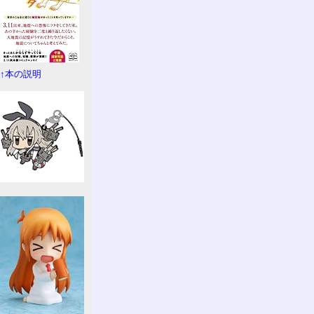
↑本の説明