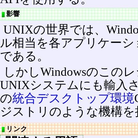
影響
UNIXの世界では、Wind
ル相当を各アプリケーシ
である。
しかしWindowsのこ
UNIXシステムにも輸入
の
統合デスクトップ環境
ジストリのような機構を
リンク