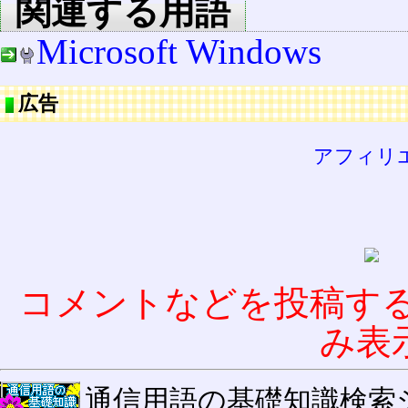
関連する用語
Microsoft Windows
広告
アフィリ
コメントなどを投稿す
み表
通信用語の基礎知識検索システム W