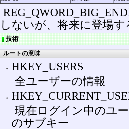
REG_QWORD_BIG_END
しないが、将来に登場す
技術
ルートの意味
HKEY_USERS
全ユーザーの情報
HKEY_CURRENT_USE
現在ログイン中のユーザ
のサブキー