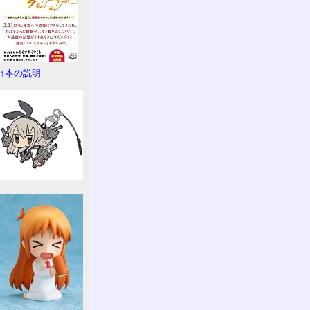
↑本の説明