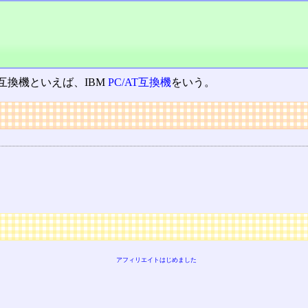
互換機といえば、IBM
PC/AT互換機
をいう。
アフィリエイトはじめました