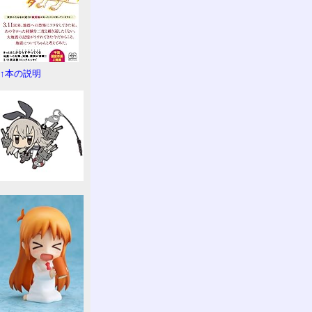
↑本の説明