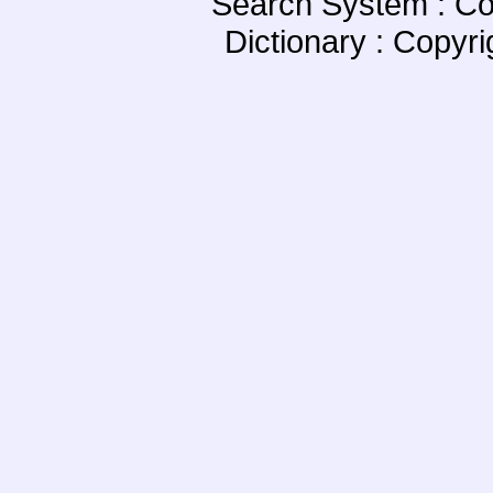
Search System : Co
Dictionary : Copyr