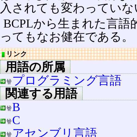
入されても変わっていな
BCPLから生まれた言語
ってもなお健在である。
リンク
用語の所属
プログラミング言語
関連する用語
B
C
アセンブリ言語