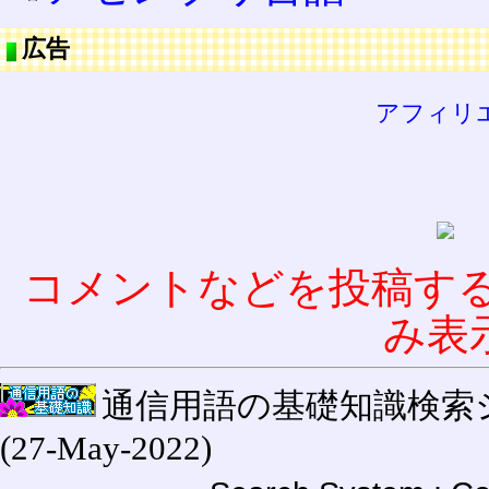
広告
アフィリ
コメントなどを投稿す
み表
通信用語の基礎知識検索システム W
(27-May-2022)