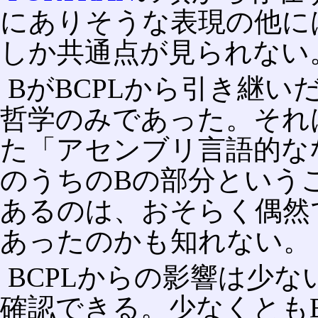
にありそうな表現の他に
しか共通点が見られない
BがBCPLから引き継
哲学のみであった。それは
た「アセンブリ言語的なな
のうちのBの部分という
あるのは、おそらく偶然
あったのかも知れない。
BCPLからの影響は少な
確認できる。少なくともB