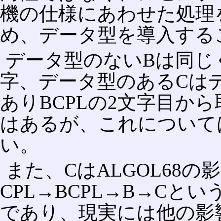
機の仕様にあわせた処理
め、データ型を導入する
データ型のないBは同じ
字、データ型のあるCはデ
ありBCPLの2文字目か
はあるが、これについて
い。
また、CはALGOL68
CPL→BCPL→B→C
であり、現実には他の影