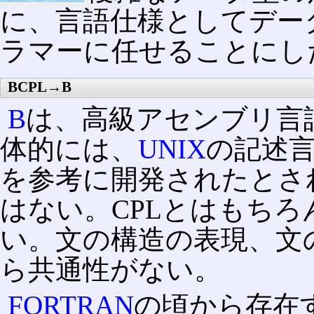
に、言語仕様としてデー
ラマーに任せることにし
BCPL→B
B
は、高級アセンブリ言
体的には、
UNIX
の記述言
を参考に開発されたとさ
はない。CPLとはもちろ
い。文の構造の表現、文
ら共通性がない。
FORTRAN
の頃から存在