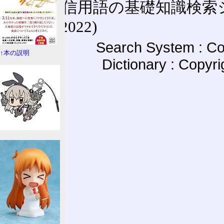
通信用語の基礎知識検索システム W
(27-May-2022)
Search System : Co
↑本の説明
Dictionary : Copyr