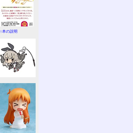
↑本の説明