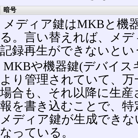
暗号
メディア鍵はMKBと機
る。言い替えれば、メデ
記録再生ができないとい
MKBや機器鍵(デバイ
より管理されていて、万
場合も、それ以降に生産
報を書き込むことで、特
メディア鍵が生成できな
なっている。