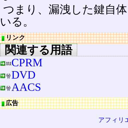
つまり、漏洩した鍵自体
いる。
リンク
関連する用語
CPRM
DVD
AACS
広告
アフィリ