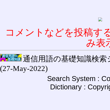
コメントなどを投稿す
み表
通信用語の基礎知識検索システム W
(27-May-2022)
Search System : Co
Dictionary : Copyr