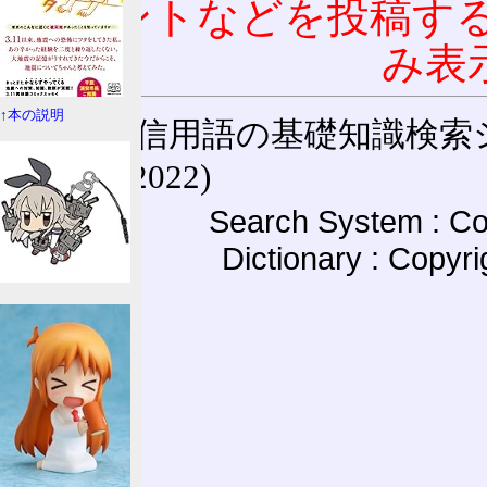
コメントなどを投稿す
み表
↑本の説明
通信用語の基礎知識検索システム W
(27-May-2022)
Search System : Co
Dictionary : Copyr