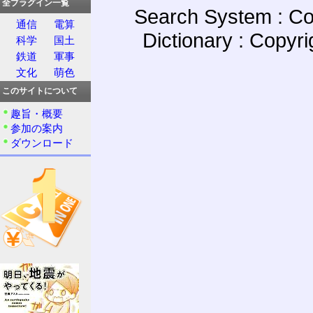
全プラグイン一覧
Search System : Co
通信
電算
Dictionary : Copyr
科学
国土
鉄道
軍事
文化
萌色
このサイトについて
趣旨・概要
参加の案内
ダウンロード