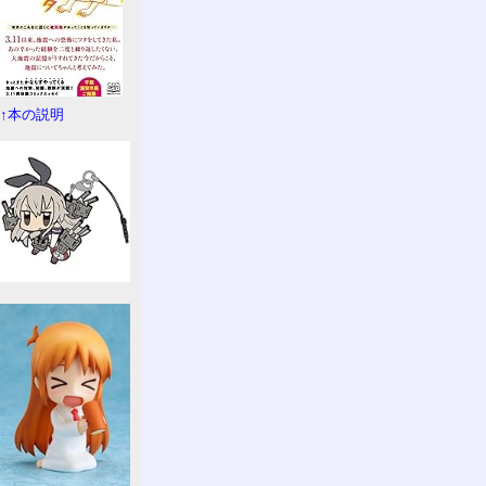
↑本の説明