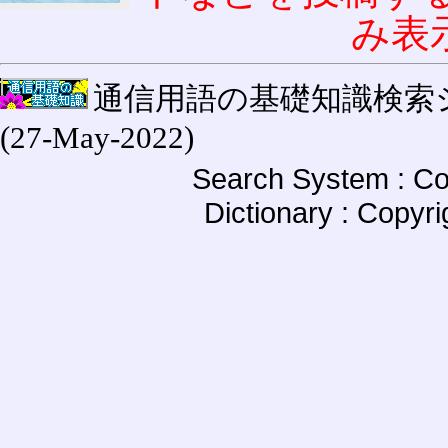
み表
通信用語の基礎知識検索システム W
(27-May-2022)
Search System : Co
Dictionary : Copyr