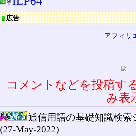
ILP64
広告
アフィリ
コメントなどを投稿す
み表
通信用語の基礎知識検索システム W
(27-May-2022)