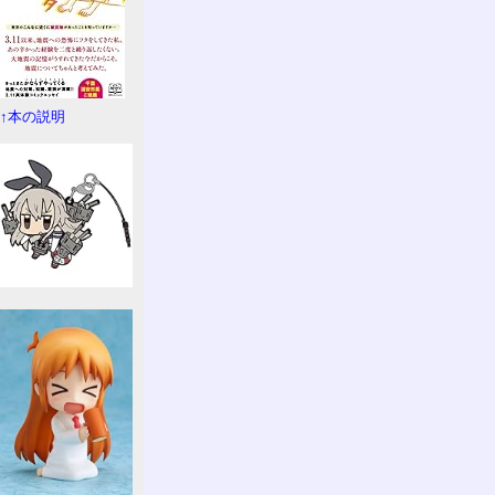
↑本の説明