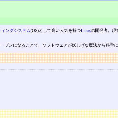
ティングシステム
(OS)として高い人気を持つ
Linux
の開発者。現
がオープンになることで、ソフトウェアが妖しげな魔法から科学