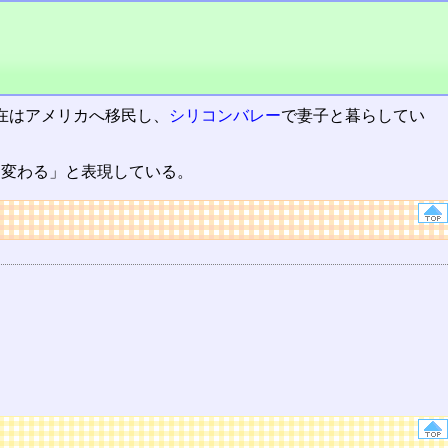
在はアメリカへ移民し、
シリコンバレー
で妻子と暮らしてい
に変わる」と表現している。